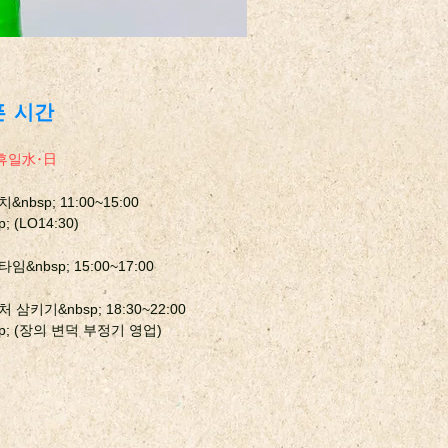
픈 시간
휴일⽔･⽇
&nbsp; 11:00~15:00
p; (LO14:30)
임&nbsp; 15:00~17:00
 삼키기&nbsp; 18:30~22:00
sp; (장의 변덕 부정기 영업)