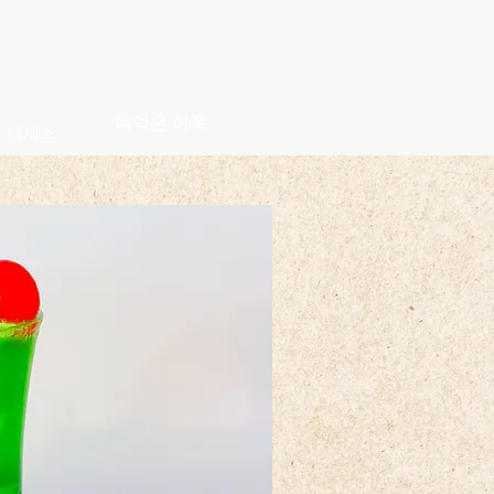
예약은 이쪽
액세스