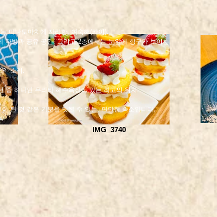
 미나토마치에 자리한, 여숙해(카이).
에 다방과 공유 공간. 그리고 2층에서는 눈앞에 항구가 보이는
도의 소리.
8선 중 하나인 우라타 해수욕장이 있는 최고의 위치.
민이 된 것 같은 기분을 맛볼 수 있는, 편안한 숙소입니다.
IMG_3740